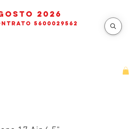
GOSTO 2026
ntrato 5600029562