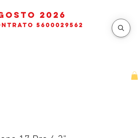
GOSTO 2026
ntrato 5600029562