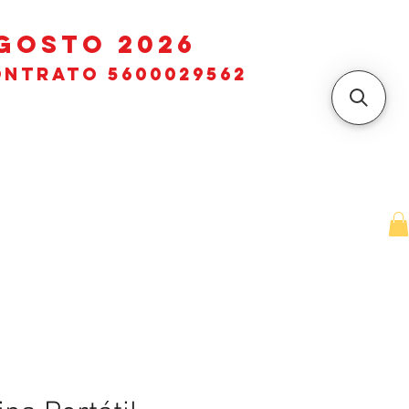
GOSTO 2026
ntrato 5600029562