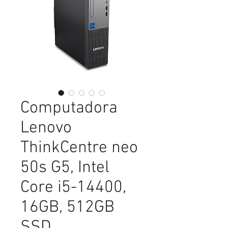
Computadora
Lenovo
ThinkCentre neo
50s G5, Intel
Core i5-14400,
16GB, 512GB
SSD,