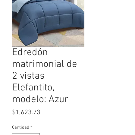
Edredón
matrimonial de
2 vistas
Elefantito,
modelo: Azur
Precio
$1,623.73
Cantidad
*