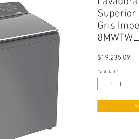
Lavadora
Superior
Gris Impe
8MWTWL
Pr
$19,235.09
Cantidad
*
Ag