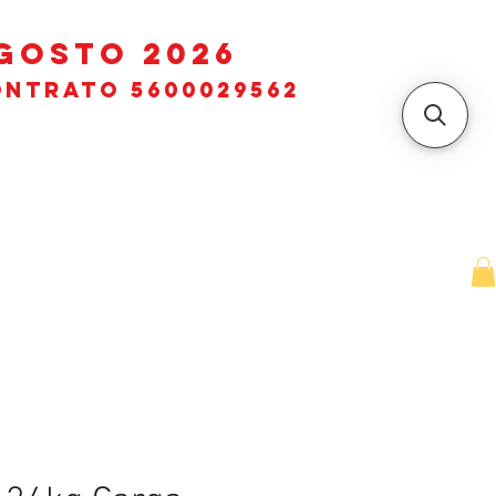
GOSTO 2026
ntrato 5600029562