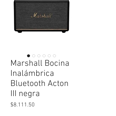
Marshall Bocina
Inalámbrica
Bluetooth Acton
III negra
Precio
$8,111.50