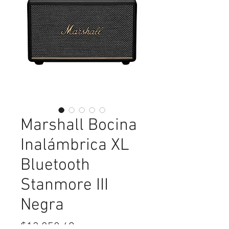
Marshall Bocina
Inalámbrica XL
Bluetooth
Stanmore III
Negra
Precio
$13,858.49