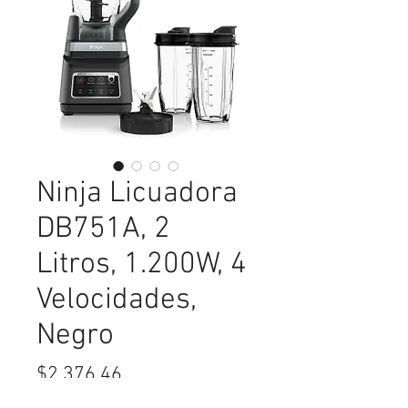
Ninja Licuadora
DB751A, 2
Litros, 1.200W, 4
Velocidades,
Negro
Precio
$2,376.46