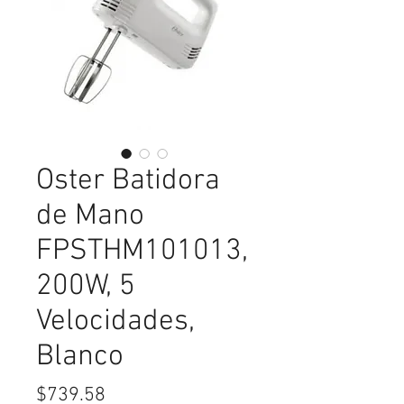
Oster Batidora
de Mano
FPSTHM101013,
200W, 5
Velocidades,
Blanco
Precio
$739.58