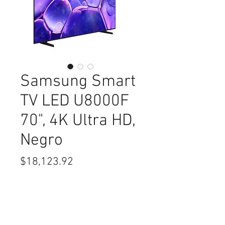
Samsung Smart
TV LED U8000F
70", 4K Ultra HD,
Negro
Precio
$18,123.92
Cantidad
*