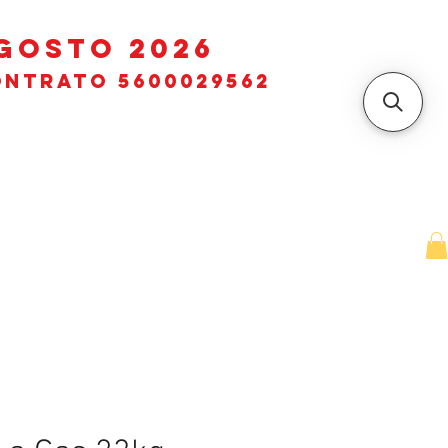
GOSTO 2026
ntrato 5600029562