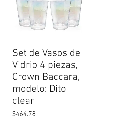
Set de Vasos de
Vidrio 4 piezas,
Crown Baccara,
modelo: Dito
clear
Precio
$464.78
Cantidad
*