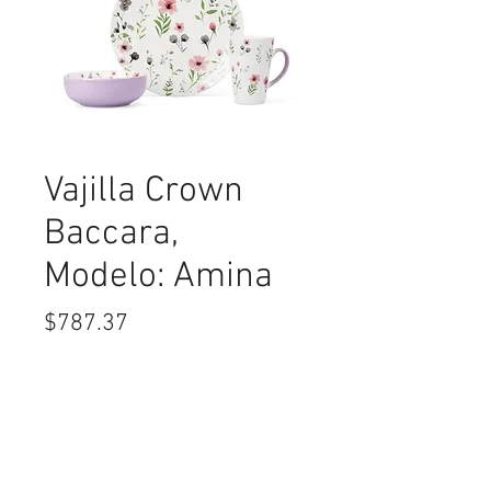
Vajilla Crown
Baccara,
Modelo: Amina
Precio
$787.37
Cantidad
*
Agregar al Carrito